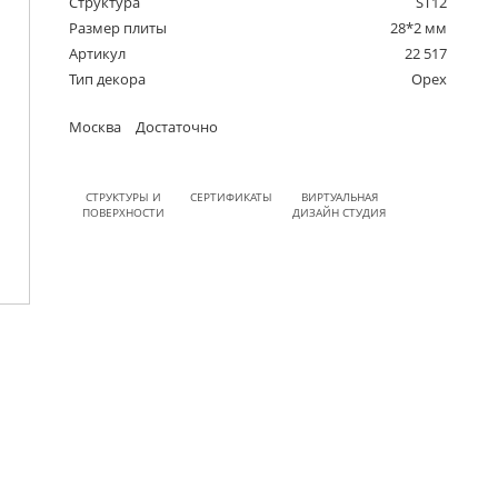
Структура
ST12
Размер плиты
28*2 мм
Артикул
22 517
Тип декора
Орех
Москва
Достаточно
СТРУКТУРЫ И
СЕРТИФИКАТЫ
ВИРТУАЛЬНАЯ
ПОВЕРХНОСТИ
ДИЗАЙН СТУДИЯ