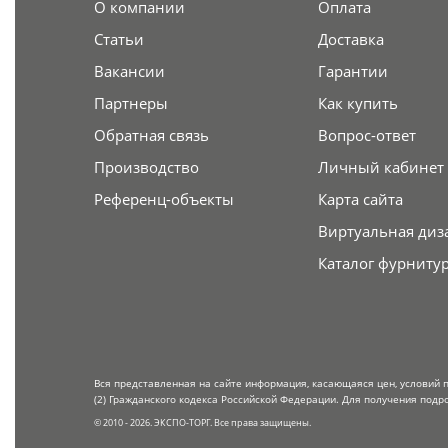
О компании
Оплата
Статьи
Доставка
Вакансии
Гарантии
Партнеры
Как купить
Обратная связь
Вопрос-ответ
Производство
Личный кабинет
Референц-объекты
Карта сайта
Виртуальная диз
Каталог фурниту
Вся представленная на сайте информация, касающаяся цен, условий 
(2) Гражданского кодекса Российской Федерации. Для получения подр
© 2010 - 2026. ЭКСПО-ТОРГ. Все права защищены.