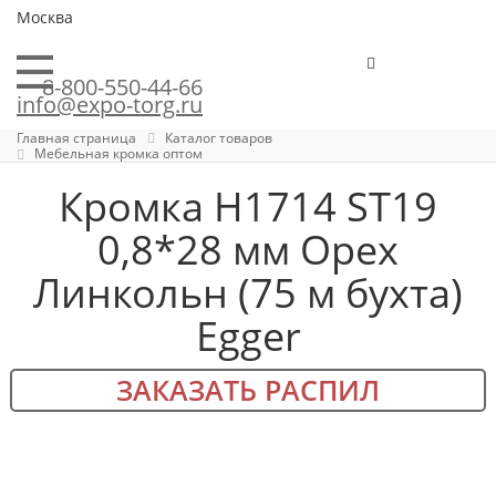
Москва
8-800-550-44-66
info@expo-torg.ru
Главная страница
Каталог товаров
Мебельная кромка оптом
Кромка H1714 ST19
0,8*28 мм Орех
Линкольн (75 м бухта)
Egger
ЗАКАЗАТЬ РАСПИЛ