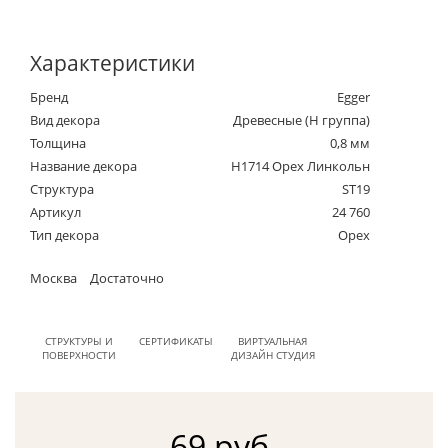
Характеристики
Бренд
Egger
Вид декора
Древесные (Н группа)
Толщина
0,8 мм
Название декора
H1714 Орех Линкольн
Структура
ST19
Артикул
24 760
Тип декора
Орех
Москва
Достаточно
СТРУКТУРЫ И
СЕРТИФИКАТЫ
ВИРТУАЛЬНАЯ
ПОВЕРХНОСТИ
ДИЗАЙН СТУДИЯ
69 руб.