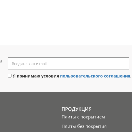
а
Я принимаю условия
пользовательского соглашения
.
ПРОДУКЦИЯ
Плиты с покрытием
Плиты без покрытия