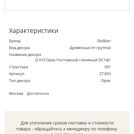
Характеристики
Бренд
Dollken
Вид декора
Древесные (Н группа)
Название декора
D.519 Орех Ростовский глиняный DC14J1
Структура
S01
Артикул
27 833
Тип декора
Орех
Москва
Достаточно
Для уточнения сроков поставки и стоимости
товара - обращайтесь к менеджеру по телефону: