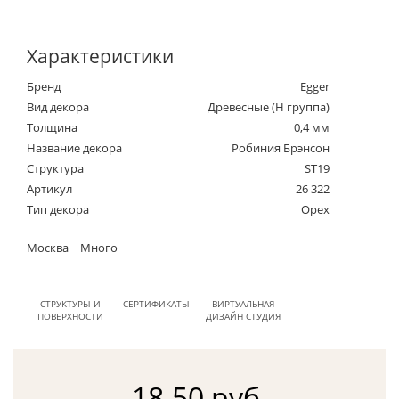
Характеристики
Бренд
Egger
Вид декора
Древесные (Н группа)
Толщина
0,4 мм
Название декора
Робиния Брэнсон
Структура
ST19
Артикул
26 322
Тип декора
Орех
Москва
Много
СТРУКТУРЫ И
СЕРТИФИКАТЫ
ВИРТУАЛЬНАЯ
ПОВЕРХНОСТИ
ДИЗАЙН СТУДИЯ
18.50 руб.