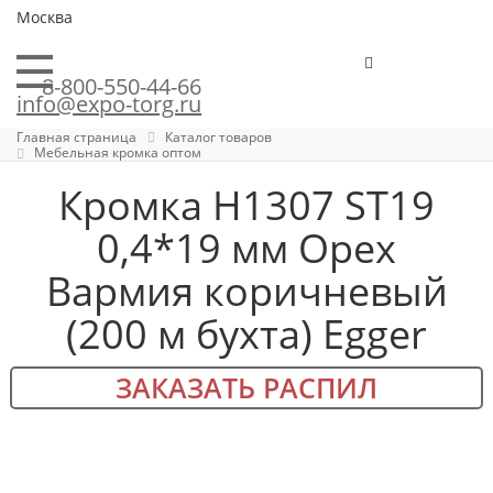
Москва
8-800-550-44-66
info@expo-torg.ru
Главная страница
Каталог товаров
Мебельная кромка оптом
Кромка H1307 ST19
0,4*19 мм Орех
Вармия коричневый
(200 м бухта) Egger
ЗАКАЗАТЬ РАСПИЛ