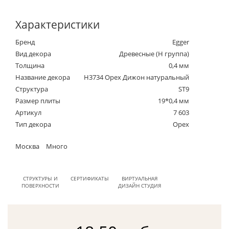
Характеристики
Бренд
Egger
Вид декора
Древесные (Н группа)
Толщина
0,4 мм
Название декора
H3734 Орех Дижон натуральный
Структура
ST9
Размер плиты
19*0,4 мм
Артикул
7 603
Тип декора
Орех
Москва
Много
СТРУКТУРЫ И
СЕРТИФИКАТЫ
ВИРТУАЛЬНАЯ
ПОВЕРХНОСТИ
ДИЗАЙН СТУДИЯ