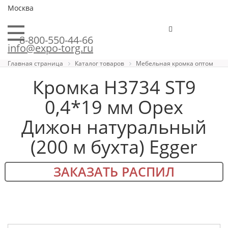
Москва
8-800-550-44-66
info@expo-torg.ru
Главная страница
Каталог товаров
Мебельная кромка оптом
Кромка H3734 ST9
0,4*19 мм Орех
Дижон натуральный
(200 м бухта) Egger
ЗАКАЗАТЬ РАСПИЛ