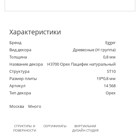
Характеристики
Бренд
Egger
Вид декора
Древесные (Н группа)
Толщина
0,8 мм
Название декора
H3700 Орех Пацифик натуральный
Структура
ST10
Размер плиты
19*0,8 мм
Артикул
14 568
Тип декора
Орех
Москва
Много
СТРУКТУРЫ И
СЕРТИФИКАТЫ
ВИРТУАЛЬНАЯ
ПОВЕРХНОСТИ
ДИЗАЙН СТУДИЯ