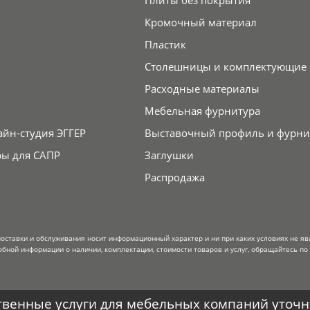
Плиты без покрытия
Кромочный материал
Пластик
Столешницы и комплектующие
Расходные материалы
Мебельная фурнитура
айн-студия ЭГГЕР
Выставочный профиль и фурни
ры для САПР
Заглушки
Распродажа
поставки и обслуживания носит информационный характер и ни при каких условиях не я
обной информации о наличии, комплектации, стоимости товаров и услуг, обращайтесь по
венные услуги для мебельных компаний уточня