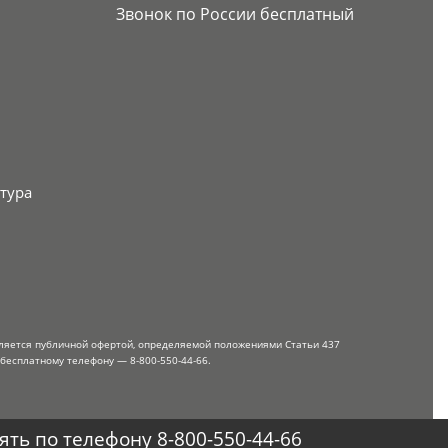
Звонок по России бесплатный
тура
вляется публичной офертой, определяемой положениями Статьи 437
 бесплатному телефону — 8-800-550-44-66.
ть по телефону 8-800-550-44-66