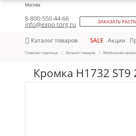
Москва
8-800-550-44-66
ЗАКАЗАТЬ РАСП
info@expo-torg.ru
Каталог товаров
SALE
Акции
П
Главная страница
Каталог товаров
Мебельная кромк
Кромка H1732 ST9 2