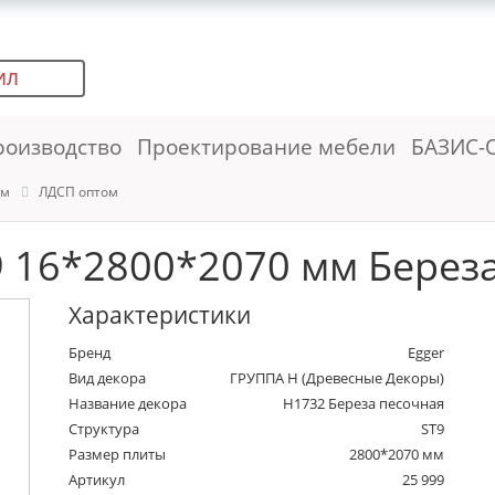
ИЛ
роизводство
Проектирование мебели
БАЗИС-
ем
ЛДСП оптом
 16*2800*2070 мм Береза
Характеристики
Бренд
Egger
Вид декора
ГРУППА Н (Древесные Декоры)
Название декора
H1732 Береза песочная
Структура
ST9
Размер плиты
2800*2070 мм
Артикул
25 999