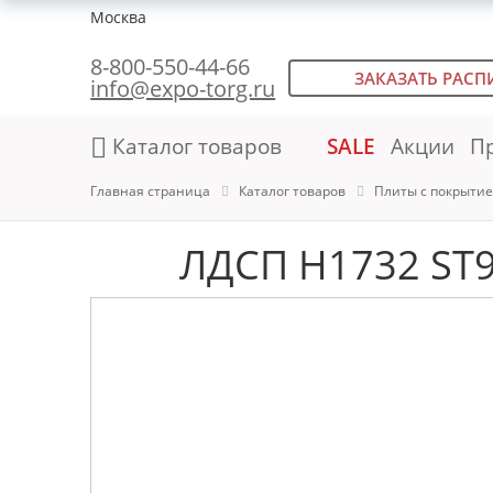
Москва
8-800-550-44-66
ЗАКАЗАТЬ РАСП
info@expo-torg.ru
Каталог товаров
SALE
Акции
П
Главная страница
Каталог товаров
Плиты с покрыти
ЛДСП H1732 ST9