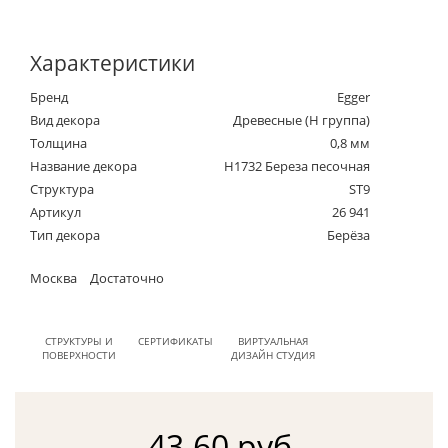
Характеристики
Бренд
Egger
Вид декора
Древесные (Н группа)
Толщина
0,8 мм
Название декора
H1732 Береза песочная
Структура
ST9
Артикул
26 941
Тип декора
Берёза
Москва
Достаточно
СТРУКТУРЫ И
СЕРТИФИКАТЫ
ВИРТУАЛЬНАЯ
ПОВЕРХНОСТИ
ДИЗАЙН СТУДИЯ
43.60 руб.