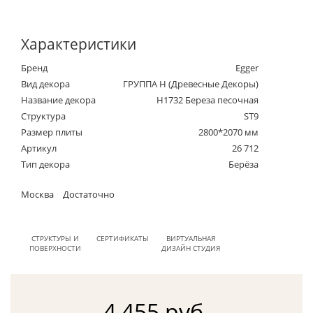
Характеристики
Бренд
Egger
Вид декора
ГРУППА Н (Древесные Декоры)
Название декора
H1732 Береза песочная
Структура
ST9
Размер плиты
2800*2070 мм
Артикул
26 712
Тип декора
Берёза
Москва
Достаточно
СТРУКТУРЫ И
СЕРТИФИКАТЫ
ВИРТУАЛЬНАЯ
ПОВЕРХНОСТИ
ДИЗАЙН СТУДИЯ
4 455 руб.