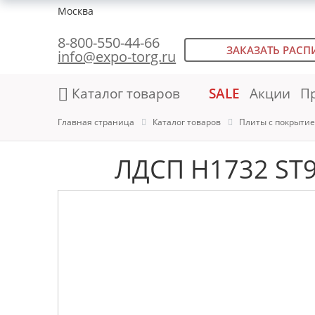
Москва
8-800-550-44-66
ЗАКАЗАТЬ РАСП
info@expo-torg.ru
Каталог товаров
SALE
Акции
П
Главная страница
Каталог товаров
Плиты с покрыти
ЛДСП H1732 ST9