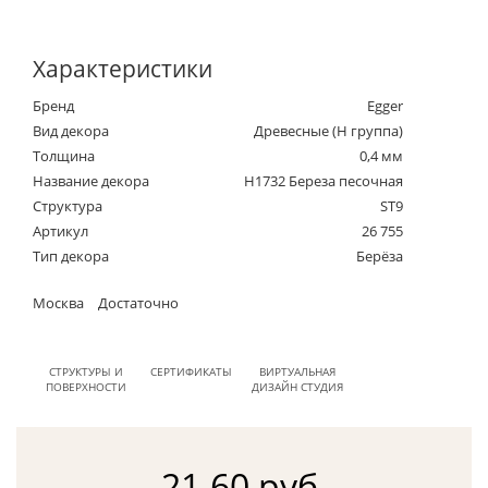
Характеристики
Бренд
Egger
Вид декора
Древесные (Н группа)
Толщина
0,4 мм
Название декора
H1732 Береза песочная
Структура
ST9
Артикул
26 755
Тип декора
Берёза
Москва
Достаточно
СТРУКТУРЫ И
СЕРТИФИКАТЫ
ВИРТУАЛЬНАЯ
ПОВЕРХНОСТИ
ДИЗАЙН СТУДИЯ
21.60 руб.