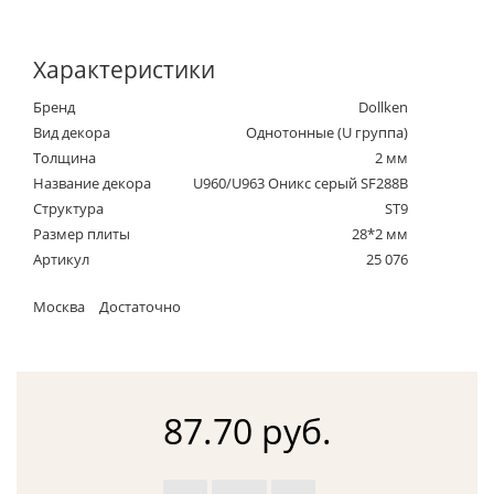
Характеристики
Бренд
Dollken
Вид декора
Однотонные (U группа)
Толщина
2 мм
Название декора
U960/U963 Оникс серый SF288B
Структура
ST9
Размер плиты
28*2 мм
Артикул
25 076
Москва
Достаточно
87.70 руб.