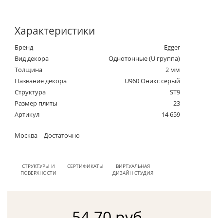
Характеристики
Бренд
Egger
Вид декора
Однотонные (U группа)
Толщина
2 мм
Название декора
U960 Оникс серый
Структура
ST9
Размер плиты
23
Артикул
14 659
Москва
Достаточно
СТРУКТУРЫ И
СЕРТИФИКАТЫ
ВИРТУАЛЬНАЯ
ПОВЕРХНОСТИ
ДИЗАЙН СТУДИЯ
54.70 руб.