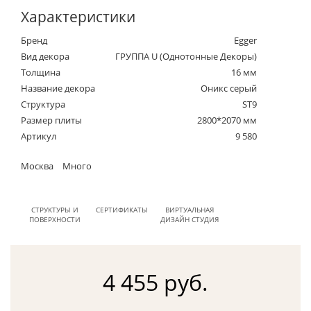
Характеристики
Бренд
Egger
Вид декора
ГРУППА U (Однотонные Декоры)
Толщина
16 мм
Название декора
Оникс серый
Структура
ST9
Размер плиты
2800*2070 мм
Артикул
9 580
Москва
Много
СТРУКТУРЫ И
СЕРТИФИКАТЫ
ВИРТУАЛЬНАЯ
ПОВЕРХНОСТИ
ДИЗАЙН СТУДИЯ
4 455 руб.