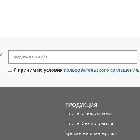
а
Я принимаю условия
пользовательского соглашения
.
ПРОДУКЦИЯ
Плиты с покрытием
Плиты без покрытия
Кромочный материал