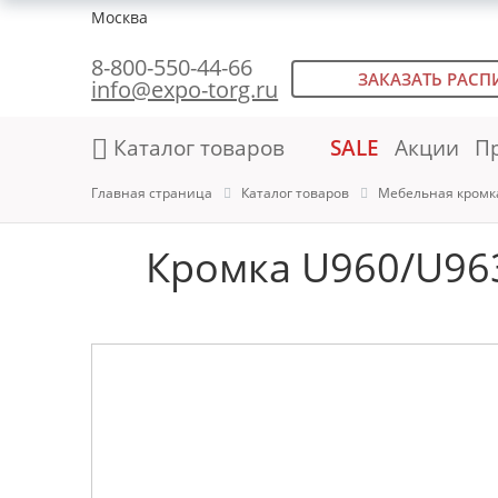
Москва
8-800-550-44-66
ЗАКАЗАТЬ РАСП
info@expo-torg.ru
Каталог товаров
SALE
Акции
П
Главная страница
Каталог товаров
Мебельная кромк
Кромка U960/U963