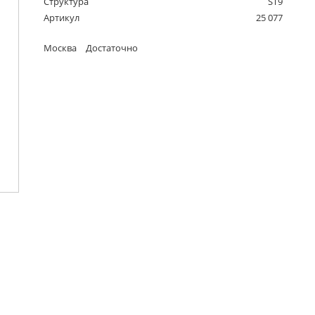
Структура
ST9
Артикул
25 077
Москва
Достаточно