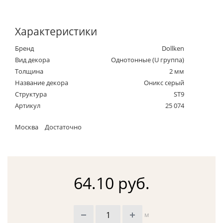
Характеристики
Бренд
Dollken
Вид декора
Однотонные (U группа)
Толщина
2 мм
Название декора
Оникс серый
Структура
ST9
Артикул
25 074
Москва
Достаточно
64.10 руб.
м