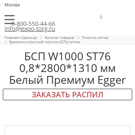
Москва
8-800-550-44-66
info@expo-torg.ru
Главная страница
Каталог товаров
Пластик оптом
Бумажно-слоистый пластик (CPL) оптом
БСП W1000 ST76
0,8*2800*1310 мм
Белый Премиум Egger
ЗАКАЗАТЬ РАСПИЛ