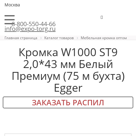
Москва
8-800-550-44-66
info@expo-torg.ru
Главная страница
Каталог товаров
Мебельная кромка оптом
Кромка W1000 ST9
2,0*43 мм Белый
Премиум (75 м бухта)
Egger
ЗАКАЗАТЬ РАСПИЛ