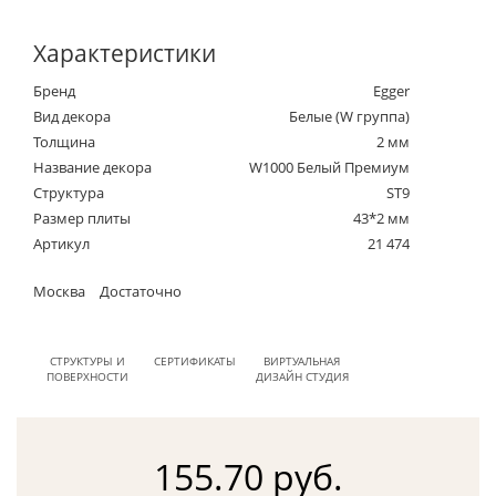
Характеристики
Бренд
Egger
Вид декора
Белые (W группа)
Толщина
2 мм
Название декора
W1000 Белый Премиум
Структура
ST9
Размер плиты
43*2 мм
Артикул
21 474
Москва
Достаточно
СТРУКТУРЫ И
СЕРТИФИКАТЫ
ВИРТУАЛЬНАЯ
ПОВЕРХНОСТИ
ДИЗАЙН СТУДИЯ
155.70 руб.