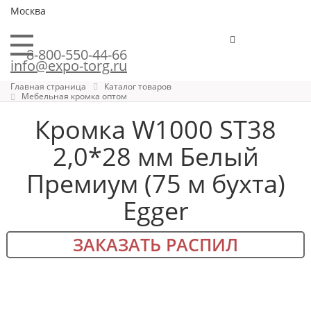
Москва
8-800-550-44-66
info@expo-torg.ru
Главная страница
Каталог товаров
Мебельная кромка оптом
Кромка W1000 ST38
2,0*28 мм Белый
Премиум (75 м бухта)
Egger
ЗАКАЗАТЬ РАСПИЛ