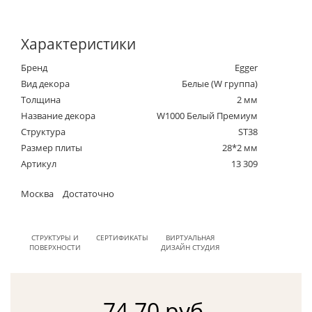
Характеристики
Бренд
Egger
Вид декора
Белые (W группа)
Толщина
2 мм
Название декора
W1000 Белый Премиум
Структура
ST38
Размер плиты
28*2 мм
Артикул
13 309
Москва
Достаточно
СТРУКТУРЫ И
СЕРТИФИКАТЫ
ВИРТУАЛЬНАЯ
ПОВЕРХНОСТИ
ДИЗАЙН СТУДИЯ
74.70 руб.