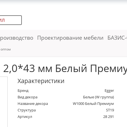
ИЛ
роизводство
Проектирование мебели
БАЗИС-
 оптом
2,0*43 мм Белый Премиум
Характеристики
Бренд
Egger
Вид декора
Белые (W группа)
Название декора
W1000 Белый Премиум
Структура
ST19
Артикул
28 291