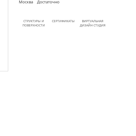
Москва
Достаточно
СТРУКТУРЫ И
СЕРТИФИКАТЫ
ВИРТУАЛЬНАЯ
ПОВЕРХНОСТИ
ДИЗАЙН СТУДИЯ