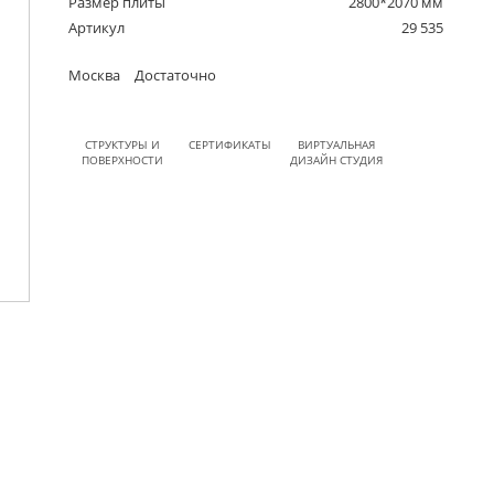
Размер плиты
2800*2070 мм
Артикул
29 535
Москва
Достаточно
СТРУКТУРЫ И
СЕРТИФИКАТЫ
ВИРТУАЛЬНАЯ
ПОВЕРХНОСТИ
ДИЗАЙН СТУДИЯ