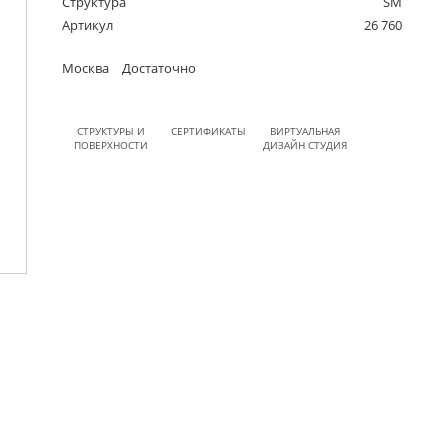
Структура
SM
Артикул
26 760
Москва
Достаточно
СТРУКТУРЫ И
СЕРТИФИКАТЫ
ВИРТУАЛЬНАЯ
ПОВЕРХНОСТИ
ДИЗАЙН СТУДИЯ