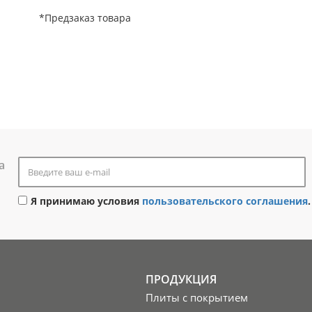
*Предзаказ товара
а
Я принимаю условия
пользовательского соглашения
.
ПРОДУКЦИЯ
Плиты с покрытием