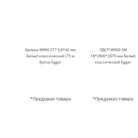
Кромка W960 ST7 0,8*42 мм
ЛДСП W960 SM
Белый классический (75 м
18*2800*2070 мм Белый
бухта) Egger
классический Egger
*Предзаказ товара
*Предзаказ товара