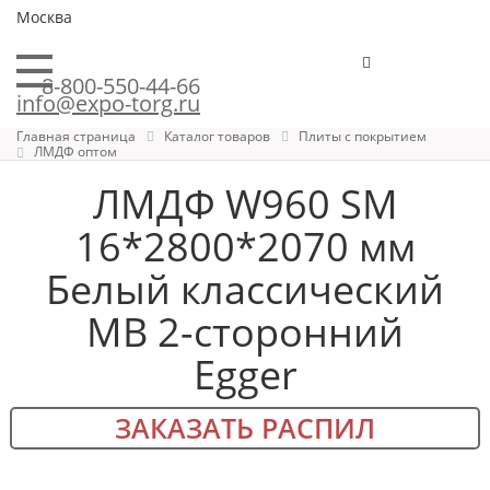
Москва
8-800-550-44-66
info@expo-torg.ru
Главная страница
Каталог товаров
Плиты с покрытием
ЛМДФ оптом
ЛМДФ W960 SM
16*2800*2070 мм
Белый классический
MB 2-сторонний
Egger
ЗАКАЗАТЬ РАСПИЛ