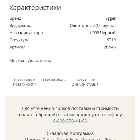
Характеристики
Бренд
Egger
Вид декора
Однотонные (U группа)
Название декора
U999 Черный
Структура
ST19
Артикул
26 946
Москва
Достаточно
СТРУКТУРЫ И
СЕРТИФИКАТЫ
ВИРТУАЛЬНАЯ
ПОВЕРХНОСТИ
ДИЗАЙН СТУДИЯ
Для уточнения сроков поставки и стоимости
товара - обращайтесь к менеджеру по телефону:
8-800-550-44-66
Складская программа
Москва, Санкт-Петербург, Ростов-на-Дону,