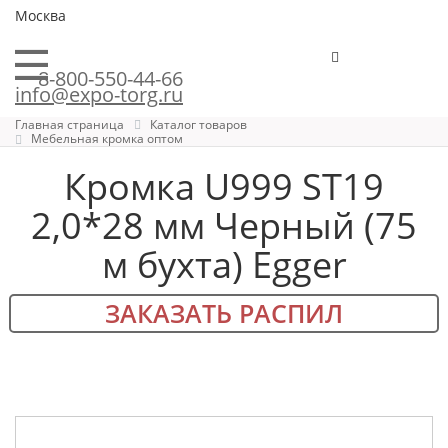
Москва
8-800-550-44-66
info@expo-torg.ru
Главная страница
Каталог товаров
Мебельная кромка оптом
Кромка U999 ST19
2,0*28 мм Черный (75
м бухта) Egger
ЗАКАЗАТЬ РАСПИЛ