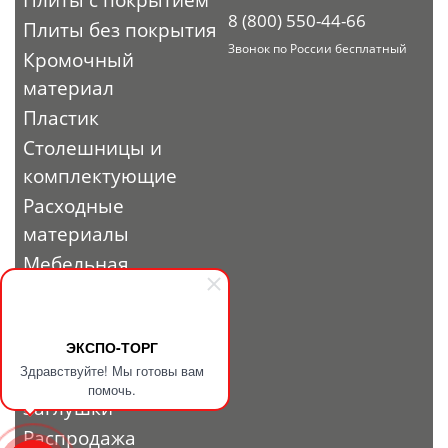
8 (800) 550-44-66
Плиты без покрытия
Звонок по России бесплатный
Кромочный
материал
Пластик
Столешницы и
комплектующие
Расходные
материалы
Мебельная
фурнитура
Выставочный
профиль и
ЭКСПО-ТОРГ
Здравствуйте! Мы готовы вам
фурнитура
помочь.
Заглушки
Распродажа