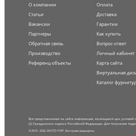
О компании
Оплата
Статьи
Доставка
Вакансии
Гарантии
Партнеры
Как купить
Обратная связь
Вопрос-ответ
Производство
Личный кабинет
Референц-объекты
Карта сайта
Виртуальная диз
Каталог фурниту
Вся представленная на сайте информация, касающаяся цен, условий 
(2) Гражданского кодекса Российской Федерации. Для получения подр
© 2010 - 2026. ЭКСПО-ТОРГ. Все права защищены.