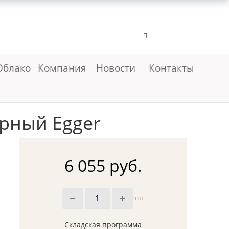
Облако
Компания
Новости
Контакты
рный Egger
6 055 руб.
шт
Складская программа