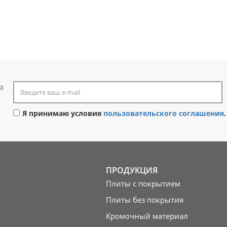
а
Я принимаю условия
пользовательского соглашения
.
ПРОДУКЦИЯ
Плиты с покрытием
Плиты без покрытия
Кромочный материал