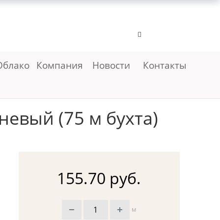
Облако
Компания
Новости
Контакты
евый (75 м бухта)
155.70 руб.
м