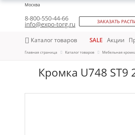
Москва
8-800-550-44-66
ЗАКАЗАТЬ РАСП
info@expo-torg.ru
Каталог товаров
SALE
Акции
П
Главная страница
Каталог товаров
Мебельная кромк
Кромка U748 ST9 