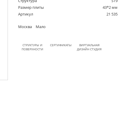
Структура
ST9
Размер плиты
43*2 мм
Артикул
21 535
Москва
Мало
СТРУКТУРЫ И
СЕРТИФИКАТЫ
ВИРТУАЛЬНАЯ
ПОВЕРХНОСТИ
ДИЗАЙН СТУДИЯ