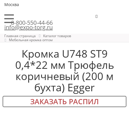
Москва
8-800-550-44-66
info@expo-torg.ru
Главная страница
Каталог товаров
Мебельная кромка оптом
Кромка U748 ST9
0,4*22 мм Трюфель
коричневый (200 м
бухта) Egger
ЗАКАЗАТЬ РАСПИЛ