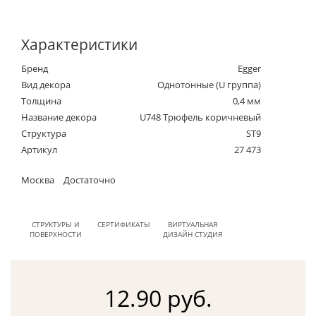
Характеристики
Бренд
Egger
Вид декора
Однотонные (U группа)
Толщина
0,4 мм
Название декора
U748 Трюфель коричневый
Структура
ST9
Артикул
27 473
Москва
Достаточно
СТРУКТУРЫ И
СЕРТИФИКАТЫ
ВИРТУАЛЬНАЯ
ПОВЕРХНОСТИ
ДИЗАЙН СТУДИЯ
12.90 руб.