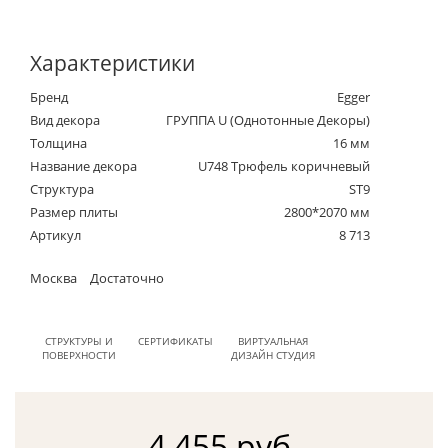
Характеристики
Бренд
Egger
Вид декора
ГРУППА U (Однотонные Декоры)
Толщина
16 мм
Название декора
U748 Трюфель коричневый
Структура
ST9
Размер плиты
2800*2070 мм
Артикул
8 713
Москва
Достаточно
СТРУКТУРЫ И
СЕРТИФИКАТЫ
ВИРТУАЛЬНАЯ
ПОВЕРХНОСТИ
ДИЗАЙН СТУДИЯ
4 455 руб.