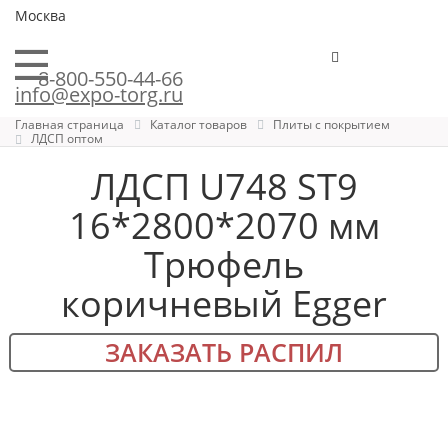
Москва
8-800-550-44-66
info@expo-torg.ru
Главная страница
Каталог товаров
Плиты с покрытием
ЛДСП оптом
ЛДСП U748 ST9
16*2800*2070 мм
Трюфель
коричневый Egger
ЗАКАЗАТЬ РАСПИЛ