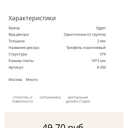
Характеристики
Бренд
Egger
Вид декора
Однотонные (U группа)
Толщина
2 мм
Название декора
Трюфель коричневый
Структура
ST9
Размер плиты
19*2 мм
Артикул
8 339
Москва
Много
СТРУКТУРЫ И
СЕРТИФИКАТЫ
ВИРТУАЛЬНАЯ
ПОВЕРХНОСТИ
ДИЗАЙН СТУДИЯ
49.70 руб.