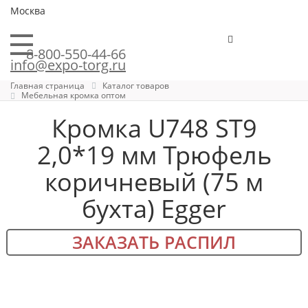
Москва
8-800-550-44-66
info@expo-torg.ru
Главная страница
Каталог товаров
Мебельная кромка оптом
Кромка U748 ST9
2,0*19 мм Трюфель
коричневый (75 м
бухта) Egger
ЗАКАЗАТЬ РАСПИЛ