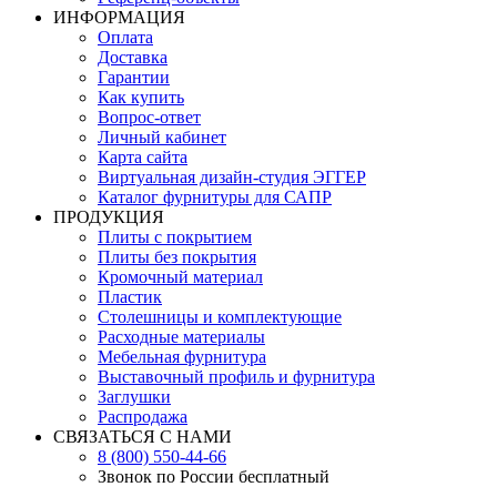
ИНФОРМАЦИЯ
Оплата
Доставка
Гарантии
Как купить
Вопрос-ответ
Личный кабинет
Карта сайта
Виртуальная дизайн-студия ЭГГЕР
Каталог фурнитуры для САПР
ПРОДУКЦИЯ
Плиты с покрытием
Плиты без покрытия
Кромочный материал
Пластик
Столешницы и комплектующие
Расходные материалы
Мебельная фурнитура
Выставочный профиль и фурнитура
Заглушки
Распродажа
СВЯЗАТЬСЯ С НАМИ
8 (800) 550-44-66
Звонок по России бесплатный