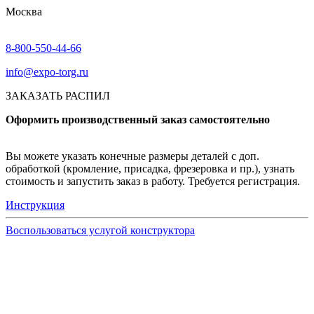
Москва
8-800-550-44-66
info@expo-torg.ru
ЗАКАЗАТЬ РАСПИЛ
Оформить производственный заказ самостоятельно
Вы можете указать конечные размеры деталей с доп.
обработкой (кромление, присадка, фрезеровка и пр.), узнать
стоимость и запустить заказ в работу. Требуется регистрация.
Инструкция
Воспользоваться услугой конструктора
Узнать подробнее
Заказ образцов осуществляется на портале