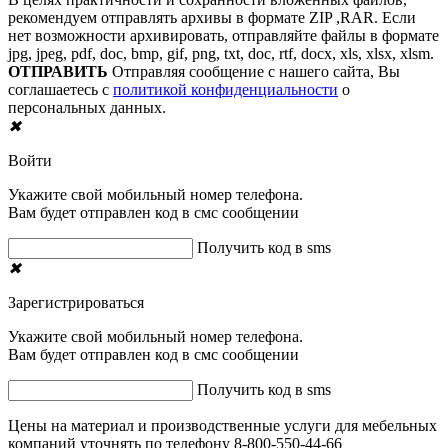
рекомендуем отправлять архивы в формате ZIP ,RAR. Если
нет возможности архивировать, отправляйте файлы в формате
jpg, jpeg, pdf, doc, bmp, gif, png, txt, doc, rtf, docx, xls, xlsx, xlsm.
ОТПРАВИТЬ
Отправляя сообщение с нашего сайта, Вы
соглашаетесь с
политикой конфиденциальности
о
персональных данных.
✖
Войти
Укажите свой мобильный номер телефона.
Вам будет отправлен код в смс сообщении
Получить код в sms
✖
Зарегистрироваться
Укажите свой мобильный номер телефона.
Вам будет отправлен код в смс сообщении
Получить код в sms
Цены на материал и производственные услуги для мебельных
компаний уточнять по телефону 8-800-550-44-66