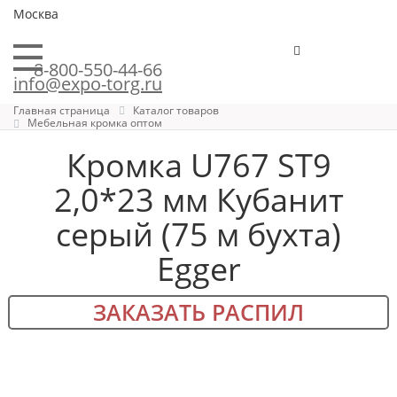
Москва
8-800-550-44-66
info@expo-torg.ru
Главная страница
Каталог товаров
Мебельная кромка оптом
Кромка U767 ST9
2,0*23 мм Кубанит
серый (75 м бухта)
Egger
ЗАКАЗАТЬ РАСПИЛ