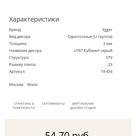
Характеристики
Бренд
Egger
Вид декора
Однотонные (U группа)
Толщина
2 мм
Название декора
U767 Кубанит серый
Структура
ST9
Размер плиты
23
Артикул
19 454
Москва
Мало
СТРУКТУРЫ И
СЕРТИФИКАТЫ
ВИРТУАЛЬНАЯ
ПОВЕРХНОСТИ
ДИЗАЙН СТУДИЯ
54.70 руб.