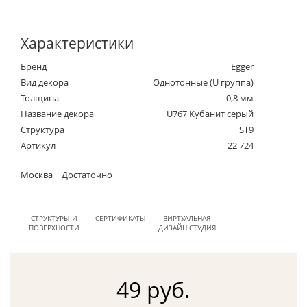
Характеристики
Бренд
Egger
Вид декора
Однотонные (U группа)
Толщина
0,8 мм
Название декора
U767 Кубанит серый
Структура
ST9
Артикул
22 724
Москва
Достаточно
СТРУКТУРЫ И
СЕРТИФИКАТЫ
ВИРТУАЛЬНАЯ
ПОВЕРХНОСТИ
ДИЗАЙН СТУДИЯ
49 руб.