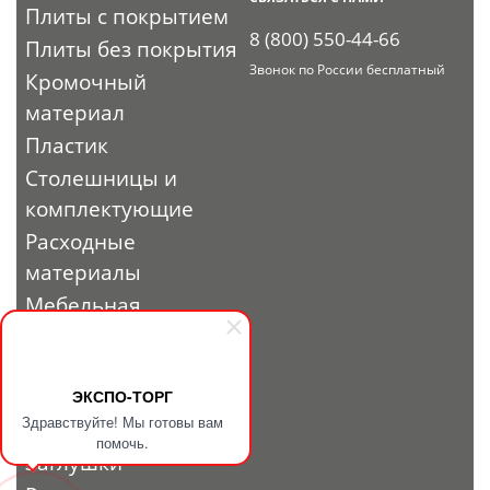
Плиты с покрытием
8 (800) 550-44-66
Плиты без покрытия
Звонок по России бесплатный
Кромочный
материал
Пластик
Столешницы и
комплектующие
Расходные
материалы
Мебельная
фурнитура
Выставочный
профиль и
ЭКСПО-ТОРГ
Здравствуйте! Мы готовы вам
фурнитура
помочь.
Заглушки