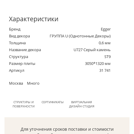
Характеристики
Бренд
Egger
Вид декора
ГРУППА U (Однотонные Декоры)
Толщина
0,6 мм
Название декора
U727 Серый камень
Структура
ST9
Размер плиты
3050*1320 мм
Артикул
31 741
Москва
Много
СТРУКТУРЫ И
СЕРТИФИКАТЫ
ВИРТУАЛЬНАЯ
ПОВЕРХНОСТИ
ДИЗАЙН СТУДИЯ
Для уточнения сроков поставки и стоимости