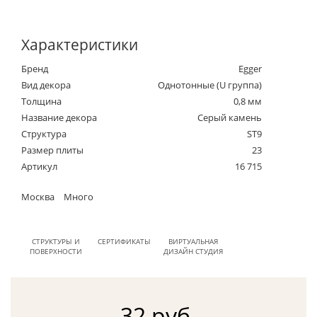
Характеристики
Бренд
Egger
Вид декора
Однотонные (U группа)
Толщина
0,8 мм
Название декора
Серый камень
Структура
ST9
Размер плиты
23
Артикул
16 715
Москва
Много
СТРУКТУРЫ И
СЕРТИФИКАТЫ
ВИРТУАЛЬНАЯ
ПОВЕРХНОСТИ
ДИЗАЙН СТУДИЯ
32 руб.