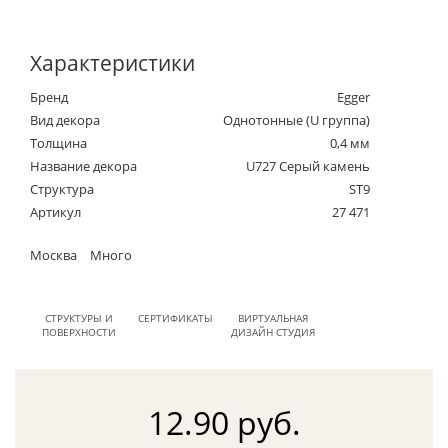
Характеристики
Бренд
Egger
Вид декора
Однотонные (U группа)
Толщина
0,4 мм
Название декора
U727 Серый камень
Структура
ST9
Артикул
27 471
Москва
Много
СТРУКТУРЫ И
СЕРТИФИКАТЫ
ВИРТУАЛЬНАЯ
ПОВЕРХНОСТИ
ДИЗАЙН СТУДИЯ
12.90 руб.