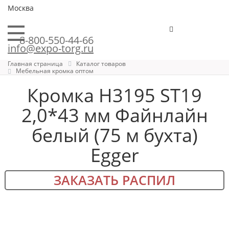
Москва
8-800-550-44-66
info@expo-torg.ru
Главная страница
Каталог товаров
Мебельная кромка оптом
Кромка H3195 ST19
2,0*43 мм Файнлайн
белый (75 м бухта)
Egger
ЗАКАЗАТЬ РАСПИЛ