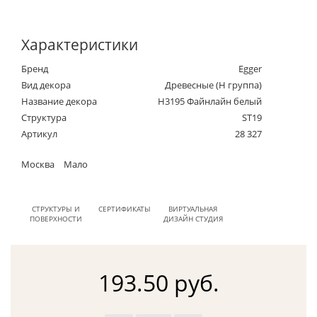
Характеристики
Бренд
Egger
Вид декора
Древесные (Н группа)
Название декора
H3195 Файнлайн белый
Структура
ST19
Артикул
28 327
Москва
Мало
СТРУКТУРЫ И
СЕРТИФИКАТЫ
ВИРТУАЛЬНАЯ
ПОВЕРХНОСТИ
ДИЗАЙН СТУДИЯ
193.50 руб.