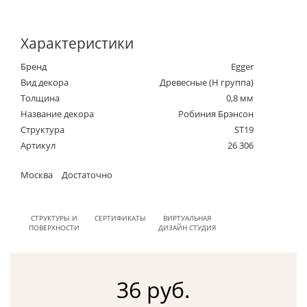
Характеристики
Бренд
Egger
Вид декора
Древесные (Н группа)
Толщина
0,8 мм
Название декора
Робиния Брэнсон
Структура
ST19
Артикул
26 306
Москва
Достаточно
СТРУКТУРЫ И
СЕРТИФИКАТЫ
ВИРТУАЛЬНАЯ
ПОВЕРХНОСТИ
ДИЗАЙН СТУДИЯ
36 руб.