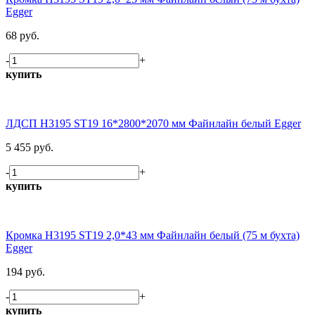
Egger
68 руб.
-
+
купить
ЛДСП H3195 ST19 16*2800*2070 мм Файнлайн белый Egger
5 455 руб.
-
+
купить
Кромка H3195 ST19 2,0*43 мм Файнлайн белый (75 м бухта)
Egger
194 руб.
-
+
купить