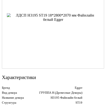
Характеристики
Бренд
Egger
Вид декора
ГРУППА Н (Древесные Декоры)
Название декора
H3195 Файнлайн белый
Структура
ST19