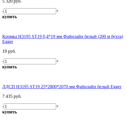
5 320 руб.
-
+
купить
Кромка H3195 ST19 0,4*19 мм Файнлайн белый (200 м бухта)
Egger
19 руб.
-
+
купить
ЛДСП H3195 ST19 25*2800*2070 мм Файнлайн белый Egger
7 435 руб.
-
+
купить