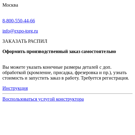
Москва
8-800-550-44-66
info@expo-torg.ru
ЗАКАЗАТЬ РАСПИЛ
Оформить производственный заказ самостоятельно
Вы можете указать конечные размеры деталей с доп.
обработкой (кромление, присадка, фрезеровка и пр.), узнать
стоимость и запустить заказ в работу. Требуется регистрация.
Инструкция
Воспользоваться услугой конструктора
Узнать подробнее
Заказ образцов осуществляется на портале