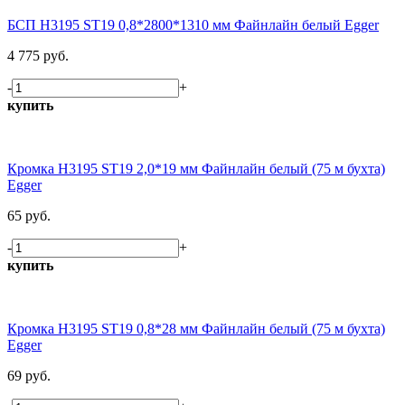
БСП H3195 ST19 0,8*2800*1310 мм Файнлайн белый Egger
4 775 руб.
-
+
купить
Кромка H3195 ST19 2,0*19 мм Файнлайн белый (75 м бухта)
Egger
65 руб.
-
+
купить
Кромка H3195 ST19 0,8*28 мм Файнлайн белый (75 м бухта)
Egger
69 руб.