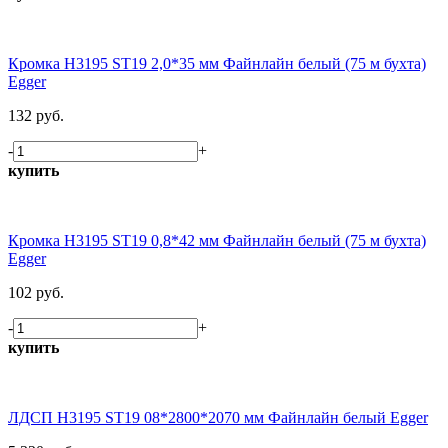
Кромка H3195 ST19 2,0*35 мм Файнлайн белый (75 м бухта)
Egger
132 руб.
-
+
купить
Кромка H3195 ST19 0,8*42 мм Файнлайн белый (75 м бухта)
Egger
102 руб.
-
+
купить
ЛДСП H3195 ST19 08*2800*2070 мм Файнлайн белый Egger