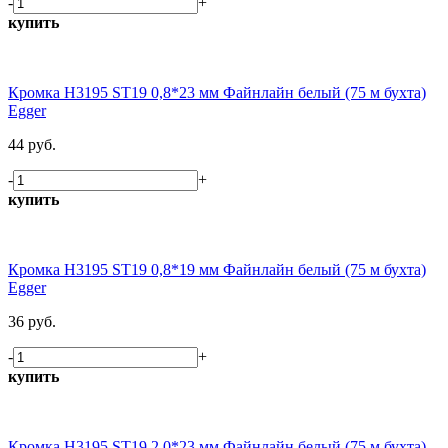
-
+
купить
Кромка H3195 ST19 0,8*23 мм Файнлайн белый (75 м бухта)
Egger
44 руб.
-
+
купить
Кромка H3195 ST19 0,8*19 мм Файнлайн белый (75 м бухта)
Egger
36 руб.
-
+
купить
Кромка H3195 ST19 2,0*23 мм Файнлайн белый (75 м бухта)