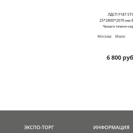
ЛДСП F187 ST
25*2800*2070 мм 
Чикаго темно-се
Egger
Москва
Мало
6 800 руб
ЭКСПО-ТОРГ
ИНФОРМАЦИЯ