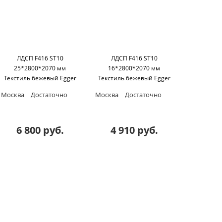
ЛДСП F416 ST10
ЛДСП F416 ST10
25*2800*2070 мм
16*2800*2070 мм
Текстиль бежевый Egger
Текстиль бежевый Egger
Москва
Достаточно
Москва
Достаточно
6 800 руб.
4 910 руб.