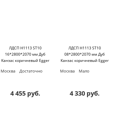
ЛДСП H1113 ST10
ЛДСП H1113 ST10
16*2800*2070 мм Дуб
08*2800*2070 мм Дуб
Канзас коричневый Egger
Канзас коричневый Egger
Москва
Достаточно
Москва
Мало
4 455 руб.
4 330 руб.