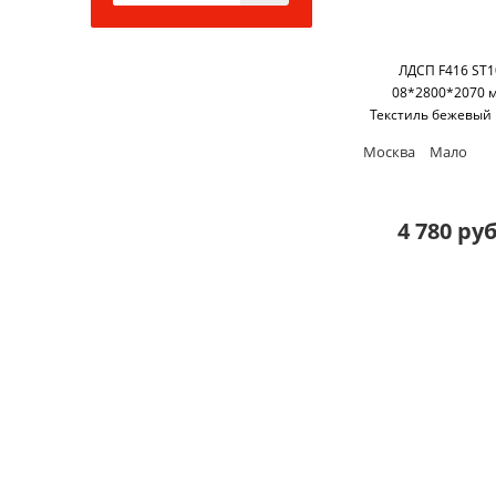
ЛДСП F416 ST1
08*2800*2070 
Текстиль бежевый 
Москва
Мало
4 780 руб