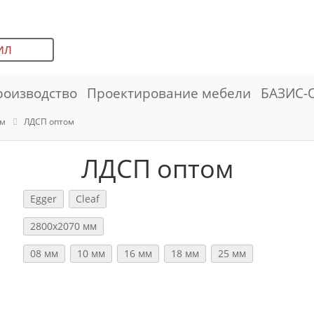
ИЛ
роизводство
Проектирование мебели
БАЗИС-
ем
ЛДСП оптом
ЛДСП оптом
Egger
Cleaf
2800х2070 мм
08 мм
10 мм
16 мм
18 мм
25 мм