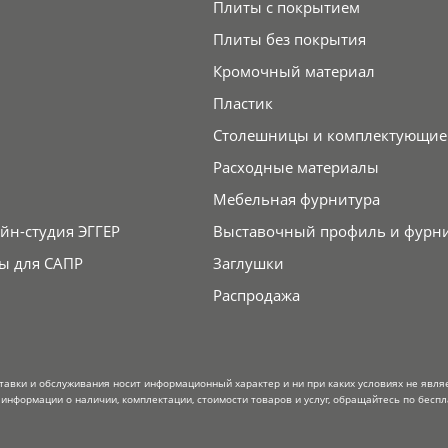
Плиты с покрытием
Плиты без покрытия
Кромочный материал
Пластик
Столешницы и комплектующие
Расходные материалы
Мебельная фурнитура
йн-студия ЭГГЕР
Выставочный профиль и фурн
ы для САПР
Заглушки
Распродажа
тавки и обслуживания носит информационный характер и ни при каких условиях не явля
информации о наличии, комплектации, стоимости товаров и услуг, обращайтесь по беспл