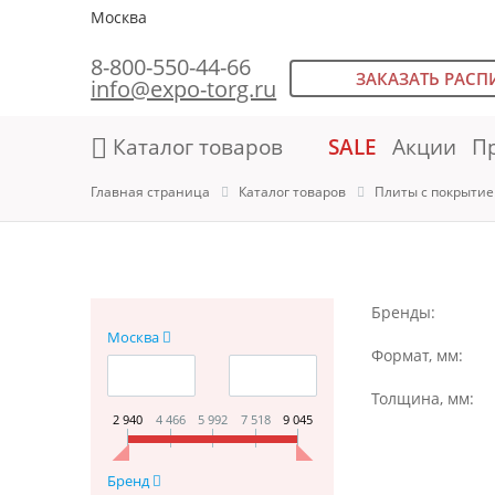
Москва
8-800-550-44-66
ЗАКАЗАТЬ РАСП
info@expo-torg.ru
Каталог товаров
SALE
Акции
П
Главная страница
Каталог товаров
Плиты с покрыти
Бренды:
Москва
Формат, мм:
Толщина, мм:
2 940
4 466
5 992
7 518
9 045
Бренд