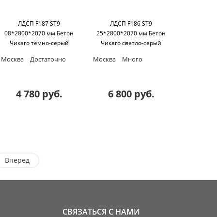
ЛДСП F187 ST9
ЛДСП F186 ST9
08*2800*2070 мм Бетон
25*2800*2070 мм Бетон
Чикаго темно-серый
Чикаго светло-серый
Egger
Egger
Москва
Достаточно
Москва
Много
4 780 руб.
6 800 руб.
Вперед
СВЯЗАТЬСЯ С НАМИ