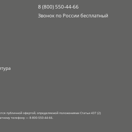
8 (800) 550-44-66
Звонок по России бесплатный
итура
ется публичной офертой, определяемой положениями Статьи 437 (2)
атному телефону — 8-800-550-44-66.