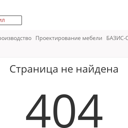
ИЛ
роизводство
Проектирование мебели
БАЗИС-
Страница не найдена
404