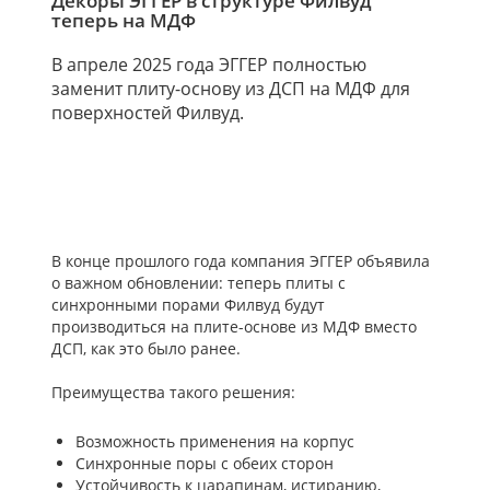
Декоры ЭГГЕР в структуре Филвуд
теперь на МДФ
В апреле 2025 года ЭГГЕР полностью
заменит плиту-основу из ДСП на МДФ для
поверхностей Филвуд.
В конце прошлого года компания ЭГГЕР объявила
о важном обновлении: теперь плиты с
синхронными порами Филвуд будут
производиться на плите-основе из МДФ вместо
ДСП, как это было ранее.
Преимущества такого решения:
Возможность применения на корпус
Синхронные поры с обеих сторон
Устойчивость к царапинам, истиранию,