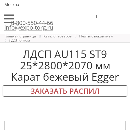
Москва
8-800-550-44-66
info@expo-torg.ru
Главная страница
Каталог товаров
Плиты с покрытием
ЛДСП оптом
ЛДСП AU115 ST9
25*2800*2070 мм
Карат бежевый Egger
ЗАКАЗАТЬ РАСПИЛ