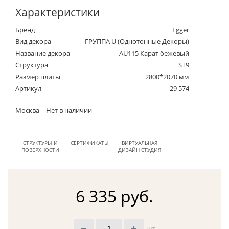
Характеристики
Бренд
Egger
Вид декора
ГРУППА U (Однотонные Декоры)
Название декора
AU115 Карат бежевый
Структура
ST9
Размер плиты
2800*2070 мм
Артикул
29 574
Москва
Нет в наличии
СТРУКТУРЫ И
СЕРТИФИКАТЫ
ВИРТУАЛЬНАЯ
ПОВЕРХНОСТИ
ДИЗАЙН СТУДИЯ
6 335 руб.
шт