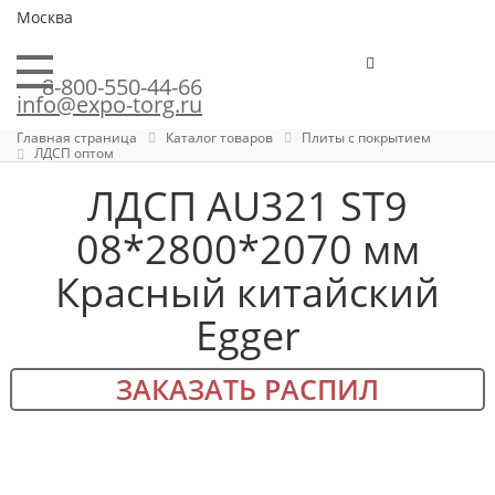
Москва
8-800-550-44-66
info@expo-torg.ru
Главная страница
Каталог товаров
Плиты с покрытием
ЛДСП оптом
ЛДСП AU321 ST9
08*2800*2070 мм
Красный китайский
Egger
ЗАКАЗАТЬ РАСПИЛ