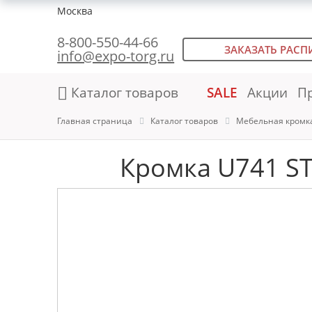
Москва
8-800-550-44-66
ЗАКАЗАТЬ РАСП
info@expo-torg.ru
Каталог товаров
SALE
Акции
П
Главная страница
Каталог товаров
Мебельная кромк
Кромка U741 ST9