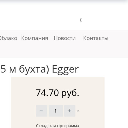
Облако
Компания
Новости
Контакты
5 м бухта) Egger
74.70 руб.
м
Складская программа