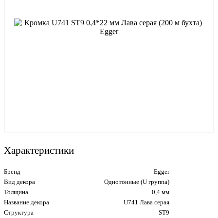
Характеристики
Бренд
Egger
Вид декора
Однотонные (U группа)
Толщина
0,4 мм
Название декора
U741 Лава серая
Структура
ST9