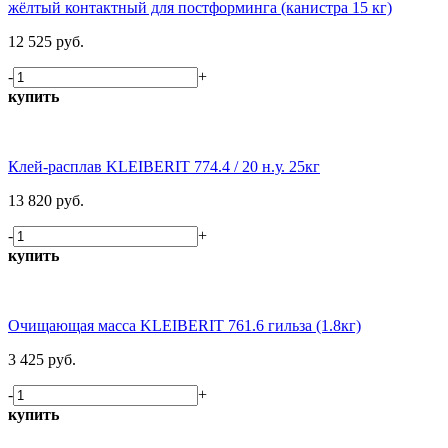
жёлтый контактный для постформинга (канистра 15 кг)
12 525 руб.
-
+
купить
Клей-расплав KLEIBERIT 774.4 / 20 н.у. 25кг
13 820 руб.
-
+
купить
Очищающая масса KLEIBERIT 761.6 гильза (1.8кг)
3 425 руб.
-
+
купить