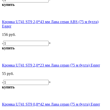
купить
Кромка U741 ST9 2,0*43 мм Лава серая ABS (75 м бухта)
Egger
156 руб.
-
+
купить
Кромка U741 ST9 2,0*23 мм Лава серая (75 м бухта) Egger
55 руб.
-
+
купить
Кромка U741 ST9 0,8*42 мм Лава серая (75 м бухта) Egger