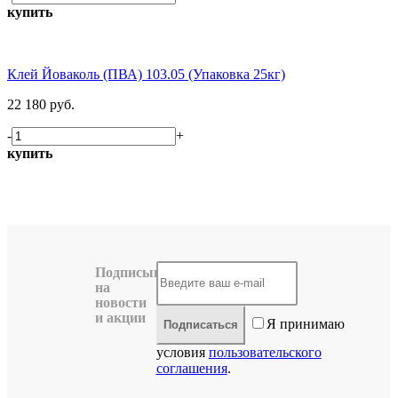
купить
Клей Йоваколь (ПВА) 103.05 (Упаковка 25кг)
22 180 руб.
-
+
купить
Подписывайтесь
на
новости
и акции
Я принимаю
Подписаться
условия
пользовательского
соглашения
.