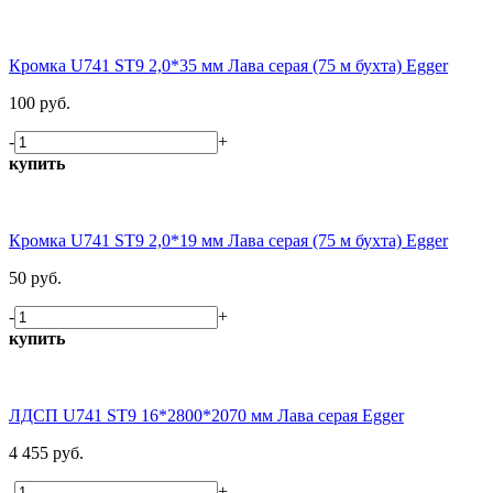
Кромка U741 ST9 2,0*35 мм Лава серая (75 м бухта) Egger
100 руб.
-
+
купить
Кромка U741 ST9 2,0*19 мм Лава серая (75 м бухта) Egger
50 руб.
-
+
купить
ЛДСП U741 ST9 16*2800*2070 мм Лава серая Egger
4 455 руб.
-
+