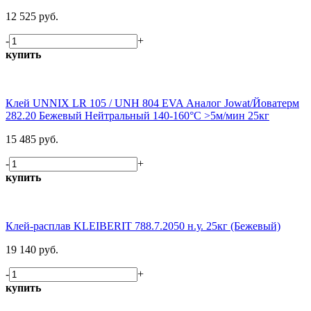
12 525 руб.
-
+
купить
Клей UNNIX LR 105 / UNH 804 EVA Аналог Jowat/Йоватерм
282.20 Бежевый Нейтральный 140-160°С >5м/мин 25кг
15 485 руб.
-
+
купить
Клей-расплав KLEIBERIT 788.7.2050 н.у. 25кг (Бежевый)
19 140 руб.
-
+
купить