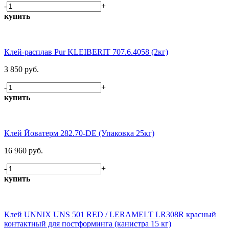
-
+
купить
Клей-расплав Pur KLEIBERIT 707.6.4058 (2кг)
3 850 руб.
-
+
купить
Клей Йоватерм 282.70-DE (Упаковка 25кг)
16 960 руб.
-
+
купить
Клей UNNIX UNS 501 RED / LERAMELT LR308R красный
контактный для постформинга (канистра 15 кг)