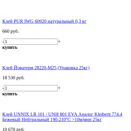
Клей PUR IWG 60920 натуральный 0,3 кг
660 руб.
-
+
купить
Клей Йоватерм 28220-М25 (Упаковка 25кг)
18 530 руб.
-
+
купить
Клей UNNIX LR 101 / UNH 801 EVA Аналог Kleiberit 774.4
Бежевый Нейтральный 190-210°С >10м/мин 25кг
10 670 руб.