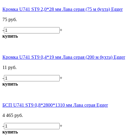
Кромка U741 ST9 2,0*28 мм Лава серая (75 м бухта) Egger
75 руб.
-
+
купить
Кромка U741 ST9 0,4*19 мм Лава серая (200 м бухта) Egger
11 руб.
-
+
купить
БСП U741 ST9 0,8*2800*1310 мм Лава серая Egger
4 465 руб.
-
+
купить