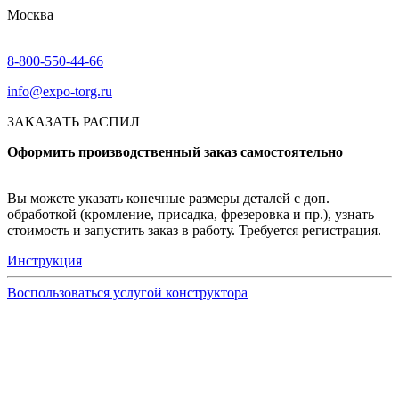
Москва
8-800-550-44-66
info@expo-torg.ru
ЗАКАЗАТЬ РАСПИЛ
Оформить производственный заказ самостоятельно
Вы можете указать конечные размеры деталей с доп.
обработкой (кромление, присадка, фрезеровка и пр.), узнать
стоимость и запустить заказ в работу. Требуется регистрация.
Инструкция
Воспользоваться услугой конструктора
Узнать подробнее
Заказ образцов осуществляется на портале