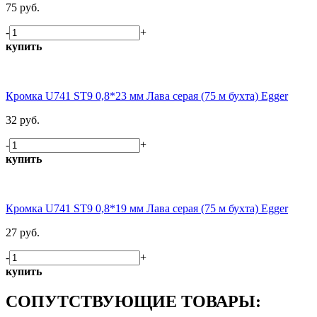
75 руб.
-
+
купить
Кромка U741 ST9 0,8*23 мм Лава серая (75 м бухта) Egger
32 руб.
-
+
купить
Кромка U741 ST9 0,8*19 мм Лава серая (75 м бухта) Egger
27 руб.
-
+
купить
СОПУТСТВУЮЩИЕ ТОВАРЫ: