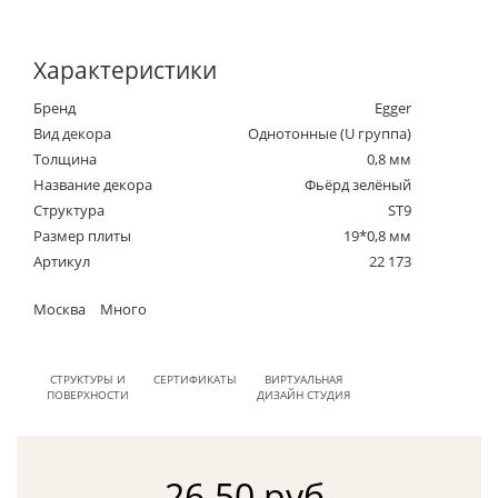
Характеристики
Бренд
Egger
Вид декора
Однотонные (U группа)
Толщина
0,8 мм
Название декора
Фьёрд зелёный
Структура
ST9
Размер плиты
19*0,8 мм
Артикул
22 173
Москва
Много
СТРУКТУРЫ И
СЕРТИФИКАТЫ
ВИРТУАЛЬНАЯ
ПОВЕРХНОСТИ
ДИЗАЙН СТУДИЯ
26.50 руб.