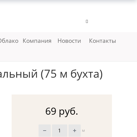
Облако
Компания
Новости
Контакты
льный (75 м бухта)
69 руб.
м