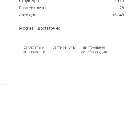
Структура
ST10
Размер плиты
28
Артикул
16 848
Москва
Достаточно
СТРУКТУРЫ И
СЕРТИФИКАТЫ
ВИРТУАЛЬНАЯ
ПОВЕРХНОСТИ
ДИЗАЙН СТУДИЯ