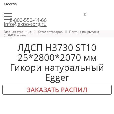
Москва
8-800-550-44-66
info@expo-torg.ru
Главная страница
Каталог товаров
Плиты с покрытием
ЛДСП оптом
ЛДСП H3730 ST10
25*2800*2070 мм
Гикори натуральный
Egger
ЗАКАЗАТЬ РАСПИЛ