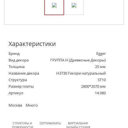
Характеристики
Бренд
Egger
Вид декора
ГРУППА Н (Древесные Декоры)
Толщина
25 мм
Название декора
H3730 Гикори натуральный
Структура
ST10
Размер плиты
2800*2070 мм
Артикул
14 080
Москва
Много
СТРУКТУРЫ И
СЕРТИФИКАТЫ
ВИРТУАЛЬНАЯ
ПОВЕРХНОСТИ
ДИЗАЙН СТУДИЯ