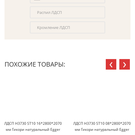
Распил ЛДСП
Кромление ЛДСП
‹
›
ПОХОЖИЕ ТОВАРЫ:
ЛДСП H3730 ST10 16*2800*2070
ЛДСП H3730 ST10 08*2800*2070
мм Гикори натуральный Egger
мм Гикори натуральный Egger